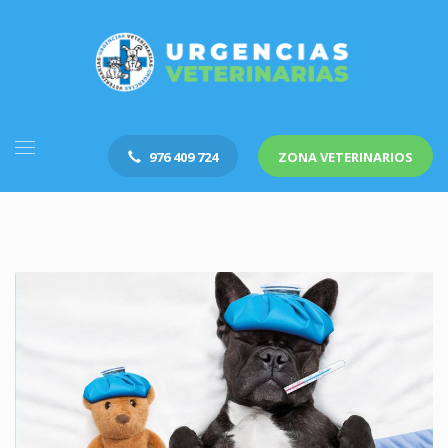
976 409 724
ZONA VETERINARIOS