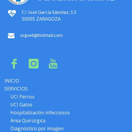
C/ José García Sánchez, 13
50005 ZARAGOZA
urgvet@hotmail.com
INICIO
SERVICIOS
UCI Perros
UCI Gatos
Hospitalización infecciosos
Área Quirúrgica
Diagnóstico por imagen