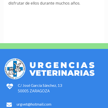
disfrutar de ellos durante muchos años.
C/ José García Sánchez, 13
50005 ZARAGOZA
urgvet@hotmail.com