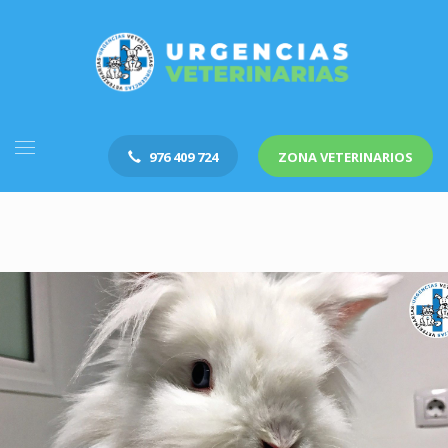
976 409 724
ZONA VETERINARIOS